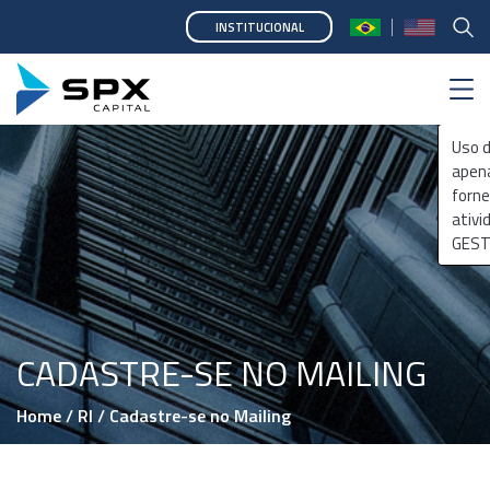
INSTITUCIONAL
CADASTRE-SE NO MAILING
Home
/
RI
/
Cadastre-se no Mailing