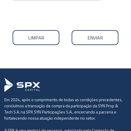
LIMPAR
ENVIAR
Em 2024, após o cumprimento de todas as condições precedentes,
concluímos a transação de compra da participação da SYN Prop &
Tech S.A. na SPX SYN Participações S.A., encerrando a parceria e
fortalecendo nossa atuação independente no setor.
A SPX é uma gestora de recursos, autorizada pela Comissão de