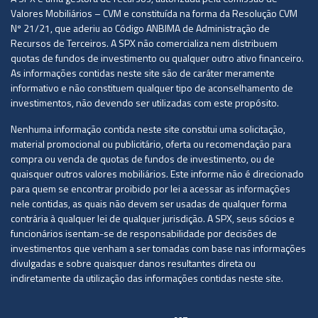
Valores Mobiliários – CVM e constituída na forma da Resolução CVM
Nº 21/21, que aderiu ao Código ANBIMA de Administração de
Recursos de Terceiros. A SPX não comercializa nem distribuem
quotas de fundos de investimento ou qualquer outro ativo financeiro.
As informações contidas neste site são de caráter meramente
informativo e não constituem qualquer tipo de aconselhamento de
investimentos, não devendo ser utilizadas com este propósito.
Nenhuma informação contida neste site constitui uma solicitação,
material promocional ou publicitário, oferta ou recomendação para
compra ou venda de quotas de fundos de investimento, ou de
quaisquer outros valores mobiliários. Este informe não é direcionado
para quem se encontrar proibido por lei a acessar as informações
nele contidas, as quais não devem ser usadas de qualquer forma
contrária à qualquer lei de qualquer jurisdição. A SPX, seus sócios e
funcionários isentam-se de responsabilidade por decisões de
investimentos que venham a ser tomadas com base nas informações
divulgadas e sobre quaisquer danos resultantes direta ou
indiretamente da utilização das informações contidas neste site.